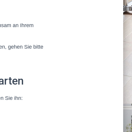
insam an Ihrem
en, gehen Sie bitte
arten
n Sie ihn: