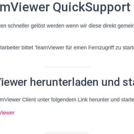
amViewer QuickSupport
en schneller gelöst werden wenn wir diese direkt geme
rbeiter bittet TeamViewer für einen Fernzugriff zu start
iewer herunterladen und st
Viewer Client unter folgendem Link herunter und starte
runterladen