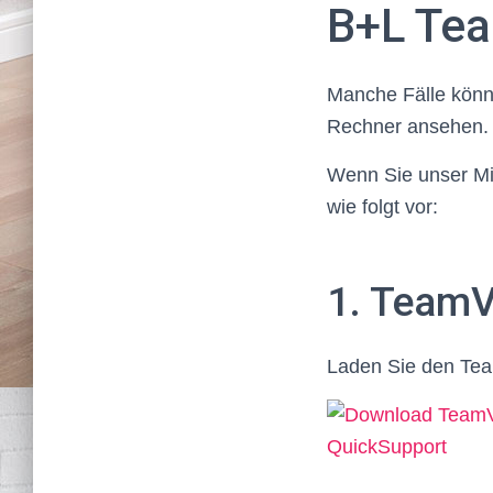
B+L Te
Manche Fälle könn
Rechner ansehen.
Wenn Sie unser Mita
wie folgt vor:
1. TeamV
Laden Sie den Team
TeamViewer he