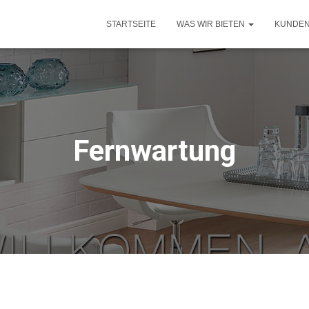
STARTSEITE
WAS WIR BIETEN
KUNDE
Fernwartung